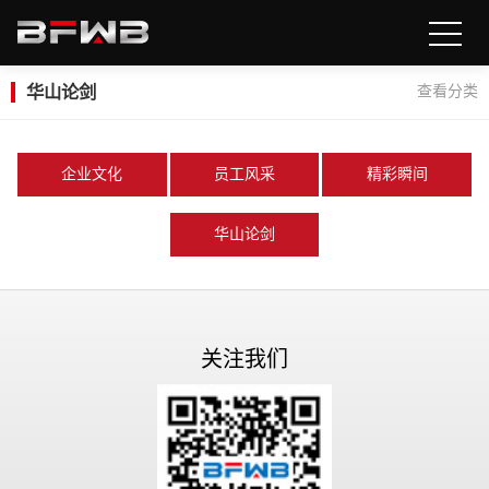
华山论剑
查看分类
企业文化
员工风采
精彩瞬间
华山论剑
关注我们