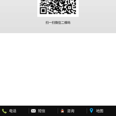
扫一扫微信二维码
电话
短信
咨询
地图