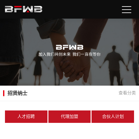
招贤纳士
查看分类
人才招聘
代理加盟
合伙人计划