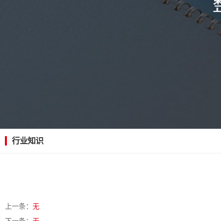
行业知识
上一条：
无